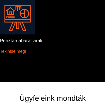
Pénztárcabarát árak
Tekintse meg!
Ügyfeleink mondták