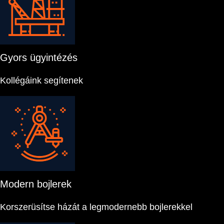
Gyors ügyintézés
Kollégáink segítenek
Modern bojlerek
Korszerüsítse házát a legmodernebb bojlerekkel