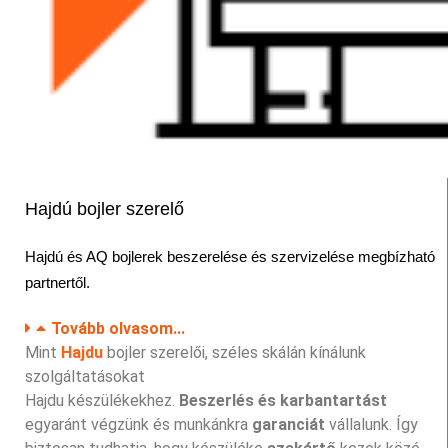
Hajdú bojler szerelő
Hajdú és AQ
bojlerek beszerelése és szervizelése
megbízható
partnertől.
Tovább olvasom...
Mint
Hajdu
bojler szerelői, széles skálán kínálunk
szolgáltatásokat
Hajdu készülékekhez.
Beszerlés és karbantartást
egyaránt végzünk és munkánkra
garanciát
vállalunk. Így