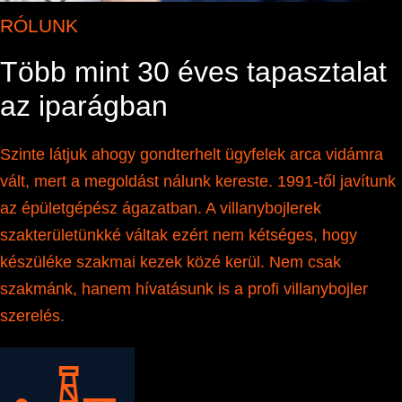
RÓLUNK
Több mint 30 éves tapasztalat
az iparágban
Szinte látjuk ahogy gondterhelt ügyfelek arca
vidámra
vált, mert a megoldást nálunk kereste. 1991-től javítunk
az
épületgépész
ágazatban. A villanybojlerek
szakterületünkké
váltak ezért nem kétséges, hogy
készüléke szakmai kezek közé kerül. Nem csak
szakmánk, hanem
hívatásunk
is a profi
villanybojler
szerelés
.