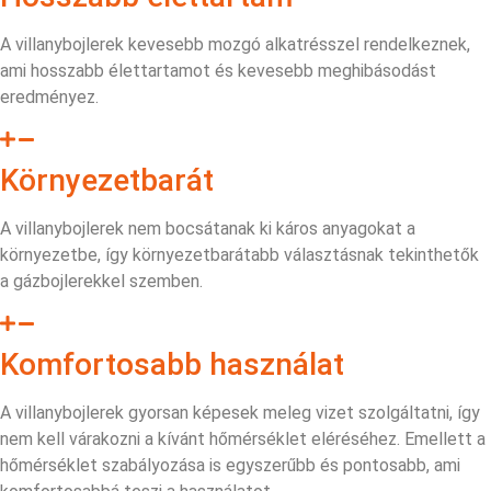
A villanybojlerek kevesebb mozgó alkatrésszel rendelkeznek,
ami hosszabb élettartamot és kevesebb meghibásodást
eredményez.
Környezetbarát
A villanybojlerek nem bocsátanak ki káros anyagokat a
környezetbe, így környezetbarátabb választásnak tekinthetők
a gázbojlerekkel szemben.
Komfortosabb használat
A villanybojlerek gyorsan képesek meleg vizet szolgáltatni, így
nem kell várakozni a kívánt hőmérséklet eléréséhez. Emellett a
hőmérséklet szabályozása is egyszerűbb és pontosabb, ami