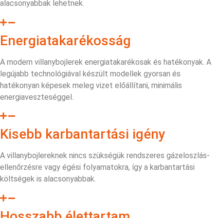
alacsonyabbak lehetnek.
Energiatakarékosság
A modern villanybojlerek energiatakarékosak és hatékonyak. A
legújabb technológiával készült modellek gyorsan és
hatékonyan képesek meleg vizet előállítani, minimális
energiaveszteséggel.
Kisebb karbantartási igény
A villanybojlereknek nincs szükségük rendszeres gázeloszlás-
ellenőrzésre vagy égési folyamatokra, így a karbantartási
költségek is alacsonyabbak.
Hosszabb élettartam