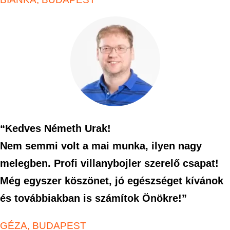
“Kedves Németh Urak!
Nem semmi volt a mai munka, ilyen nagy
melegben. Profi villanybojler szerelő csapat!
Még egyszer köszönet, jó egészséget kívánok
és továbbiakban is számítok Önökre!”
GÉZA, BUDAPEST