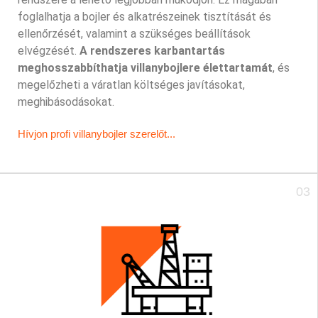
foglalhatja a bojler és alkatrészeinek tisztítását és
ellenőrzését, valamint a szükséges beállítások
elvégzését.
A rendszeres karbantartás
meghosszabbíthatja villanybojlere élettartamát
, és
megelőzheti a váratlan költséges javításokat,
meghibásodásokat.
Hívjon profi villanybojler szerelőt...
03