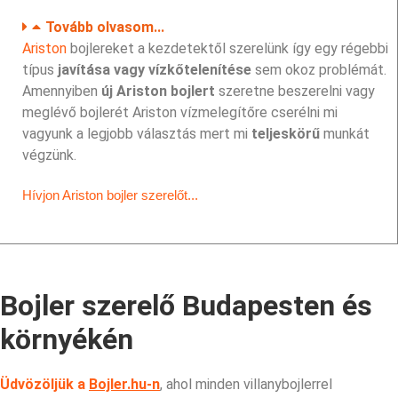
Tovább olvasom...
Ariston
bojlereket a kezdetektől szerelünk így egy régebbi
típus
javítása vagy vízkőtelenítése
sem okoz problémát.
Amennyiben
új Ariston bojlert
szeretne beszerelni vagy
meglévő bojlerét Ariston vízmelegítőre cserélni mi
vagyunk a legjobb választás mert mi
teljeskörű
munkát
végzünk.
Hívjon Ariston bojler szerelőt...
Bojler szerelő Budapesten és
környékén
Üdvözöljük a
Bojler.hu-n
, ahol minden villanybojlerrel