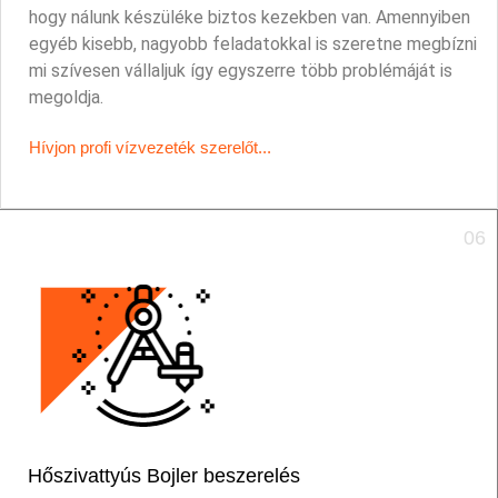
hogy nálunk készüléke biztos kezekben van. Amennyiben
egyéb kisebb, nagyobb feladatokkal is szeretne megbízni
mi szívesen vállaljuk így egyszerre több problémáját is
megoldja.
Hívjon profi vízvezeték szerelőt...
06
Hőszivattyús Bojler beszerelés