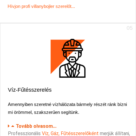
Hívjon profi villanybojler szerelőt...
05
Víz-Fűtésszerelés
Amennyiben szeretné vízhálózata bármely részét ránk bízni
mi örömmel,
szakszerűen
segítünk.
Tovább olvasom...
Professzionális
Víz, Gáz, Fűtésszerelőként
merjük állítani,