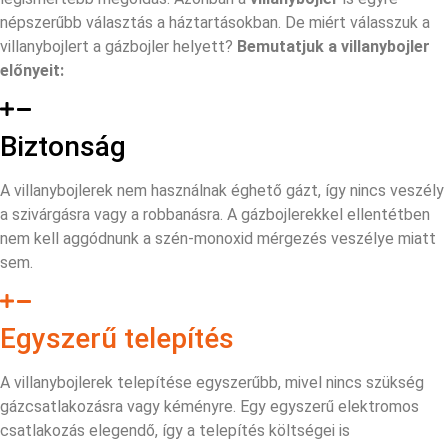
népszerűbb választás a háztartásokban. De miért válasszuk a
villanybojlert a gázbojler helyett?
Bemutatjuk a villanybojler
előnyeit:
Biztonság
A villanybojlerek nem használnak éghető gázt, így nincs veszély
a szivárgásra vagy a robbanásra. A gázbojlerekkel ellentétben
nem kell aggódnunk a szén-monoxid mérgezés veszélye miatt
sem.
Egyszerű telepítés
A villanybojlerek telepítése egyszerűbb, mivel nincs szükség
gázcsatlakozásra vagy kéményre. Egy egyszerű elektromos
csatlakozás elegendő, így a telepítés költségei is