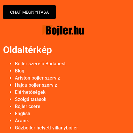
CHAT MEGNYITASA
Oldaltérkép
Bojler szerelő Budapest
Blog
Ariston bojler szerviz
Hajdu bojler szerviz
Elérhetőségek
Szolgáltatások
Bojler csere
English
Áraink
Gázbojler helyett villanybojler