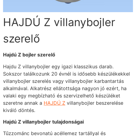
HAJDÚ Z villanybojler
szerelő
Hajdú Z bojler szerelő
Hajdu Z villanybojler egy igazi klasszikus darab.
Sokszor találkozunk 20 évnél is idősebb készülékekkel
villanybojler szerelés vagy villanybojler karbantartás
alkalmával. Alkatrész ellátottsága nagyon jó ezért, ha
valaki egy megbízható és szervizelhető készüléket
szeretne annak a
HAJDÚ Z
villanybojler beszerelése
kiváló döntés.
Hajdú Z villanybojler tulajdonságai
Tűzzománc bevonatú acéllemez tartállyal és