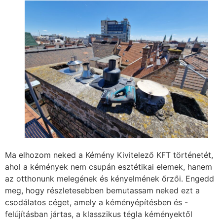
Ma elhozom neked a Kémény Kivitelező KFT történetét,
ahol a kémények nem csupán esztétikai elemek, hanem
az otthonunk melegének és kényelmének őrzői. Engedd
meg, hogy részletesebben bemutassam neked ezt a
csodálatos céget, amely a kéményépítésben és -
felújításban jártas, a klasszikus tégla kéményektől