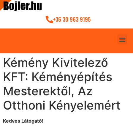
+36 30 963 9195
Kémény Kivitelező
KFT: Kéményépítés
Mesterektől, Az
Otthoni Kényelemért
Kedves Látogató!