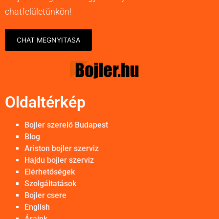
chatfelületünkön!
CHAT MEGNYITASA
Oldaltérkép
Bojler szerelő Budapest
Blog
Ariston bojler szerviz
Hajdu bojler szerviz
Elérhetőségek
Szolgáltatások
Bojler csere
English
Áraink